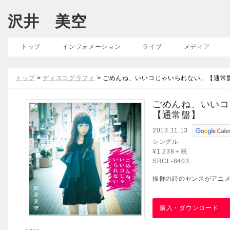
沢井 美空
トップ
インフォメーション
ライブ
メディア
トップ
>
ディスコグラフィ
> ごめんね、いいコじゃいられない。【通常
ごめんね、いいコ
【通常盤】
2013.11.13
シングル
¥1,238＋税
SRCL-8403
抜群の詩のセンスがアニ
購入・ダウンロード
>