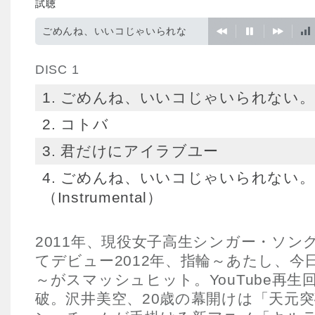
試聴
ごめんね、いいコじゃいられな
い。
DISC 1
1. ごめんね、いいコじゃいられない。
2. コトバ
3. 君だけにアイラブユー
4. ごめんね、いいコじゃいられない。
（Instrumental）
2011年、現役女子高生シンガー・ソン
てデビュー2012年、指輪～あたし、今
～がスマッシュヒット。YouTube再生回
破。沢井美空、20歳の幕開けは「天元