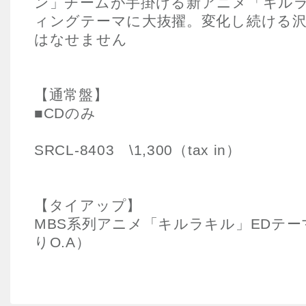
ン」チームが手掛ける新アニメ「キル
ィングテーマに大抜擢。変化し続ける
はなせません
【通常盤】
■CDのみ
SRCL-8403 \1,300（tax in）
【タイアップ】
MBS系列アニメ「キルラキル」EDテーマ
りO.A）