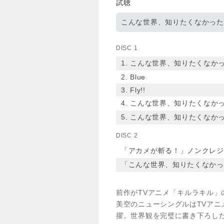
試聴
こんな世界、知りたくなかった
DISC 1
1. こんな世界、知りたくなか
2. Blue
3. Fly!!
4. こんな世界、知りたくなかった。
5. こんな世界、知りたくなかった。（
DISC 2
「アカメが斬る！」ノンクレジ
「こんな世界、知りたくなかった。
前作がTVアニメ「キルラキル」
美空のニューシングルはTVア
擢。世界観を完璧に書き下ろした