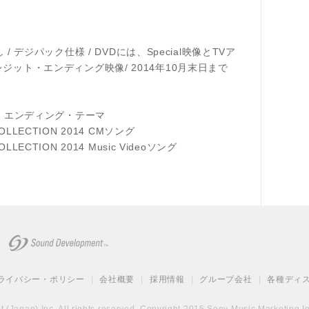
 / デジパック仕様 / DVDには、Special映像とTVア
ット・エンディング映像/ 2014年10月末日まで
！』エンディング・テーマ
LLECTION 2014 CMソング
LECTION 2014 Music Videoソング
ライバシー・ポリシー
|
会社概要
|
採用情報
|
グループ会社
|
各種ディ