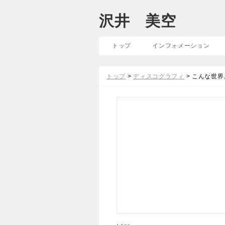
沢井 美空
トップ
インフォメーション
トップ
>
ディスコグラフィ
> こんな世