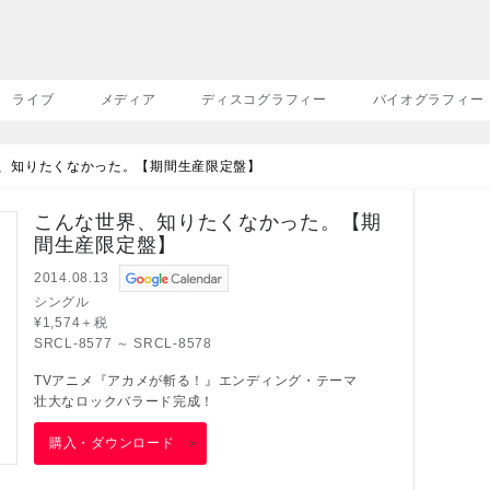
ライブ
メディア
ディスコグラフィー
バイオグラフィー
界、知りたくなかった。【期間生産限定盤】
こんな世界、知りたくなかった。【期
間生産限定盤】
2014.08.13
シングル
¥1,574＋税
SRCL-8577 ～ SRCL-8578
TVアニメ『アカメが斬る！』エンディング・テーマ
壮大なロックバラード完成！
購入・ダウンロード
>