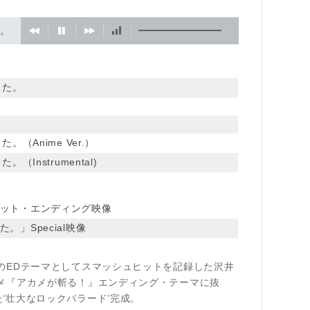
。
った。
（Anime Ver.）
Instrumental)
ット・エンディング映像
」Special映像
のEDテーマとしてスマッシュヒットを記録した沢井
ニメ『アカメが斬る！』エンディング・テーマに抜
‘壮大なロックバラード’完成。