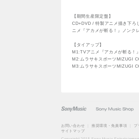
【期間生産限定盤】
CD+DVD / 特製アニメ描き下ろし
ニメ『アカメが斬る！』ノンクレジ
【タイアップ】
M1:TVアニメ『アカメが斬る
M2:ムラサキスポーツMIZUGI CO
M3:ムラサキスポーツMIZUGI COL
お問い合わせ
|
推奨環境・免責事項
|
プ
サイトマップ