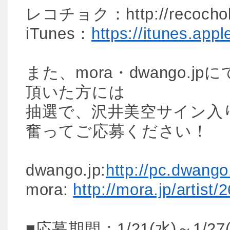
レコチョク：http://recochoku.
iTunes：
https://itunes.app
また、mora・dwango.
頂いた方には
抽選で、沢井美空サイン入
奮ってご応募ください！
dwango.jp:
http://pc.dwango
mora:
http://mora.jp/artist/
■応募期間：1/21(水)～1/27