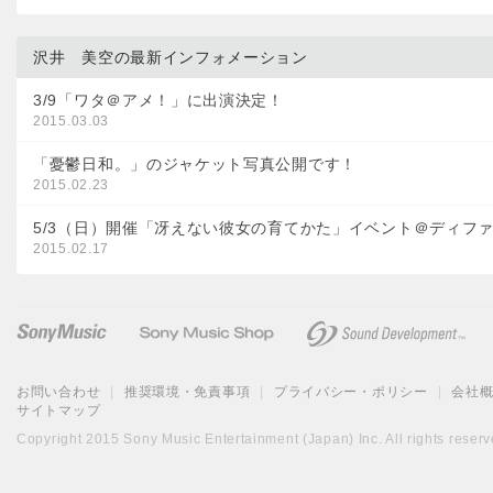
沢井 美空の最新インフォメーション
3/9「ワタ＠アメ！」に出演決定！
2015.03.03
「憂鬱日和。」のジャケット写真公開です！
2015.02.23
5/3（日）開催「冴えない彼女の育てかた」イベント＠ディフ
2015.02.17
お問い合わせ
|
推奨環境・免責事項
|
プライバシー・ポリシー
|
会社
サイトマップ
Copyright 2015 Sony Music Entertainment (Japan) Inc. All rights reserv