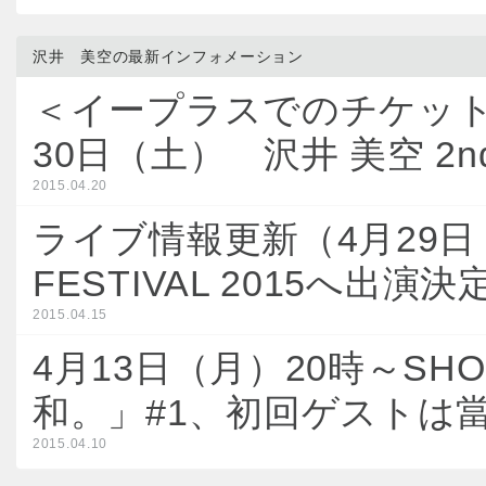
沢井 美空の最新インフォメーション
＜イープラスでのチケット
30日（土） 沢井 美空 2n
2015.04.20
ライブ情報更新（4月29日（
FESTIVAL 2015へ出演決
2015.04.15
4月13日（月）20時～S
和。」#1、初回ゲストは當
2015.04.10