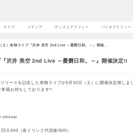
ライブ
メディア
ディスコグラフィー
バイオグラフィー
（土）単独ライブ『沢井 美空 2nd Live ～憂欝日和。～』開催決定!!
沢井 美空 2nd Live ～憂欝日和。～』開催決定!!
リリースを記念した単独ライブが5月30日（土）に開催決定致しまし
来場お待ちしております!!
）
shiosai
 当日\3,000（各ドリンク代別途\500）