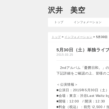
沢井 美空
トップ
インフォメーション
トップ
>
インフォメーション
> 5月30日
5月30日（土）単独ライブ『
2015.03.25
2ndアルバム「憂欝日和。」の
下記詳細をご確認の上、皆様のご
＜公演情報＞
■公演日：2015年5月30日（土
■会場：東京：渋谷Last Waltz by 
■開場：12:00 / 開演：12:30
■料金（税込）：前売 \2,500 /