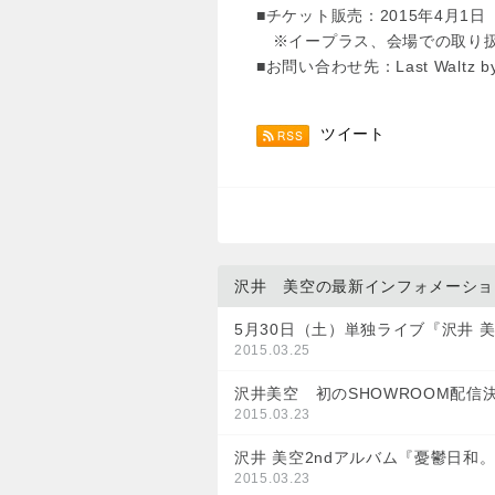
■チケット販売：2015年4月1
※イープラス、会場での取り扱
■お問い合わせ先：Last Waltz by 
ツイート
沢井 美空の最新インフォメーショ
5月30日（土）単独ライブ『沢井 美空 
2015.03.25
沢井美空 初のSHOWROOM配信決
2015.03.23
沢井 美空2ndアルバム『憂鬱日
2015.03.23