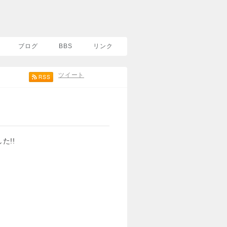
ブログ
BBS
リンク
ツイート
た!!