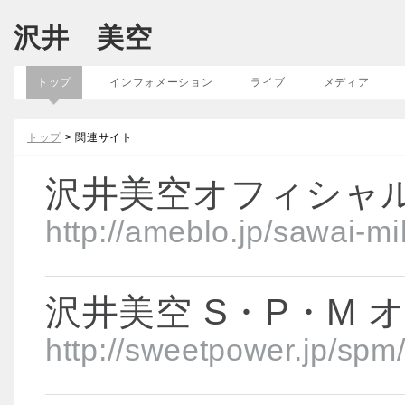
沢井 美空
トップ
インフォメーション
ライブ
メディア
トップ
> 関連サイト
沢井美空オフィシャ
http://ameblo.jp/sawai-mi
沢井美空 S・P・M
http://sweetpower.jp/spm