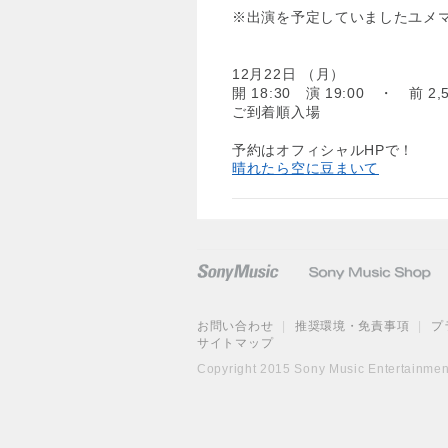
※出演を予定していましたユメ
12月22日 （月）
開 18:30 演 19:00 ・ 前 2,5
ご到着順入場
予約はオフィシャルHPで！
晴れたら空に豆まいて
お問い合わせ
|
推奨環境・免責事項
|
プ
サイトマップ
Copyright 2015 Sony Music Entertainment 