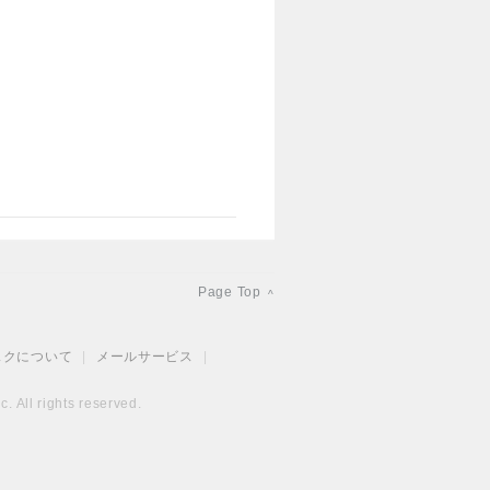
Page Top
^
スクについて
|
メールサービス
|
. All rights reserved.