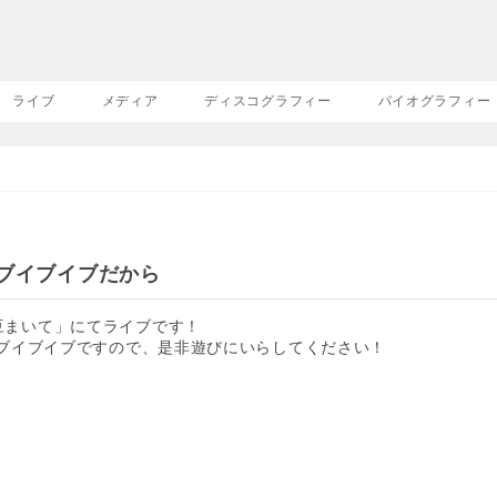
ライブ
メディア
ディスコグラフィー
バイオグラフィー
イブイブイブだから
豆まいて」にてライブです！
イブイブイブですので、是非遊びにいらしてください！