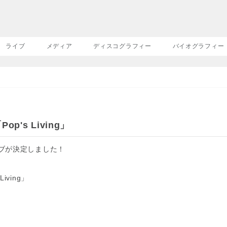
ライブ
メディア
ディスコグラフィー
バイオグラフィー
op's Living」
ライブが決定しました！
Living」