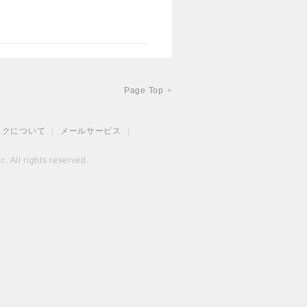
Page Top
^
スクについて
|
メールサービス
|
. All rights reserved.