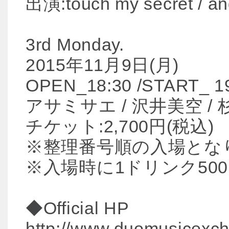
出演:touch my secret / an
3rd Monday.
2015年11月9日(月)
OPEN_18:30 /START_ 1
アサミサエ / 沢井美空 / 杉恵
チケット:2,700円(税込)
※整理番号順の入場とな
※入場時に1ドリンク50
◆Official HP
http://www.duomusicexch