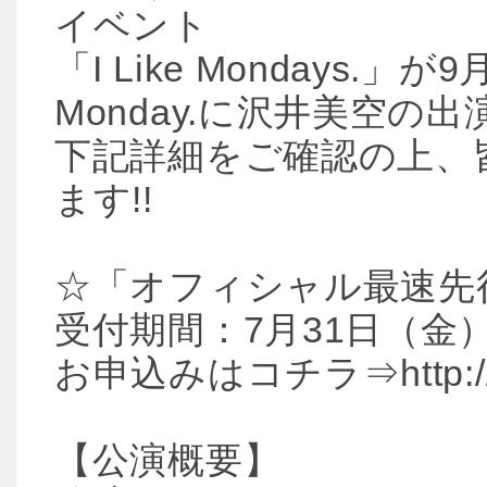
イベント
「I Like Mondays
Monday.に沢井美空の
下記詳細をご確認の上、
ます!!
☆「オフィシャル最速先
受付期間：7月31日（金）1
お申込みはコチラ⇒http://www
【公演概要】