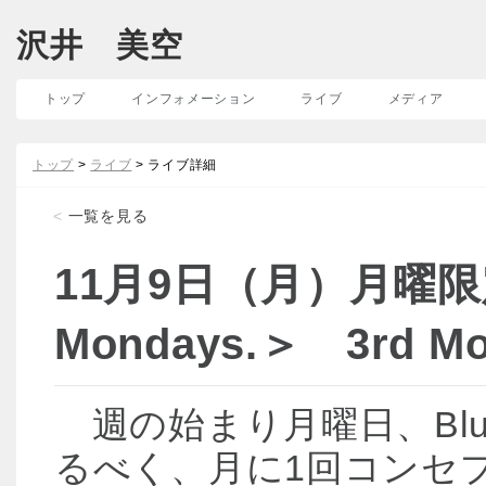
沢井 美空
トップ
インフォメーション
ライブ
メディア
トップ
>
ライブ
> ライブ詳細
<
一覧を見る
11月9日（月）月曜限定
Mondays.＞ 3rd Mo
週の始まり月曜日、Blue
るべく、月に1回コンセ