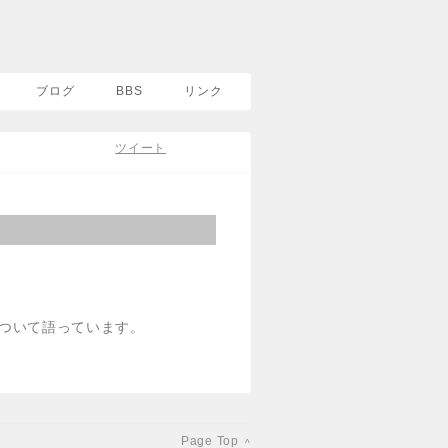
ブログ
BBS
リンク
ツイート
ついて語っています。
Page Top
^