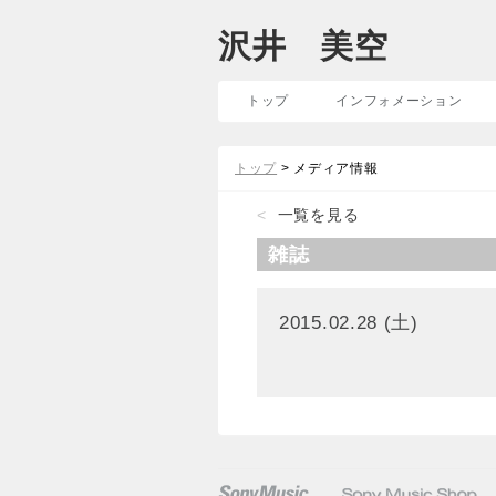
沢井 美空
トップ
インフォメーション
トップ
> メディア情報
<
一覧を見る
雑誌
2015.02.28 (土)