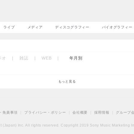
ライブ
メディア
ディスコグラフィー
バイオグラフィー
ジオ
|
雑誌
|
WEB
|
年月別
もっと見る
・免責事項
|
プライバシー・ポリシー
|
会社概要
|
採用情報
|
グループ
(Japan) Inc. All rights reserved. Copyright 2019 Sony Music Marketing Inc