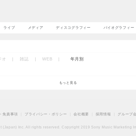
ライブ
メディア
ディスコグラフィー
バイオグラフィー
ジオ
|
雑誌
|
WEB
|
年月別
もっと見る
・免責事項
|
プライバシー・ポリシー
|
会社概要
|
採用情報
|
グループ
(Japan) Inc. All rights reserved. Copyright 2019 Sony Music Marketing Inc