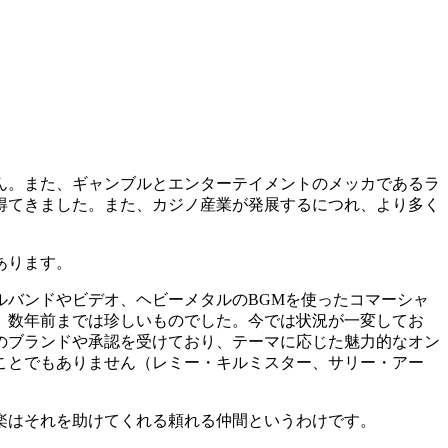
ん。また、ギャンブルとエンターテイメントのメッカであるラ
得てきました。また、カジノ産業が発展するにつれ、より多く
あります。
ルバンドやビデオ、ヘビーメタルの
BGM
を使ったコマーシャ
、数年前までは珍しいものでした。今では状況が一変してお
のブランドや承認を受けており、テーマに応じた魅力的なオン
ことでもありません（レミー・キルミスター、サリー・アー
楽はそれを助けてくれる頼れる仲間というわけです。