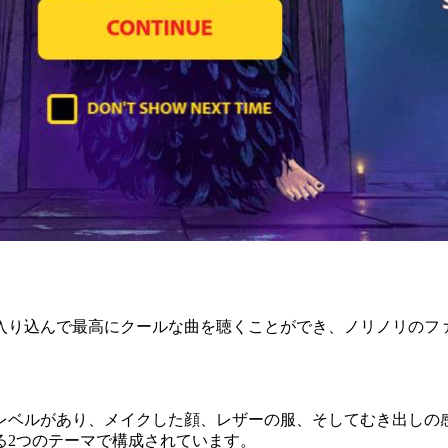
入り込んで最高にクールな曲を聴くことができ、ノリノリのフ
レベルがあり、メイクした顔、レザーの服、そしてむき出しの
る
2
つのテーマで構成されています。