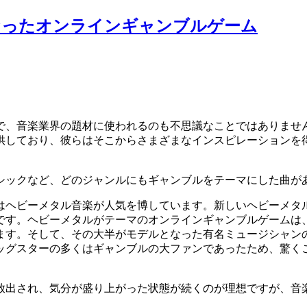
なったオンラインギャンブルゲーム
で、音楽業界の題材に使われるのも不思議なことではありませ
供しており、彼らはそこからさまざまなインスピレーションを
シックなど、どのジャンルにもギャンブルをテーマにした曲が
はヘビーメタル音楽が人気を博しています。新しいヘビーメタ
です。ヘビーメタルがテーマのオンラインギャンブルゲームは
ます。そして、その大半がモデルとなった有名ミュージシャン
ッグスターの多くはギャンブルの大ファンであったため、驚く
放出され、気分が盛り上がった状態が続くのが理想ですが、音