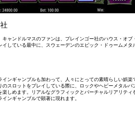
ー社
、キャンドルマスのファンは、プレインゴー社のハウス・オブ
レイしている最中に、スウェーデンのエピック・ドゥームメタ
ラインギャンブルも加わって、人々にとっての素晴らしい娯楽
りのスロットをプレイしている際に、ロックやヘビーメタルバ
を楽しめます。リアルなグラフィックとバーチャルリアリティ
ラインギャンブルで顕著に現れます。