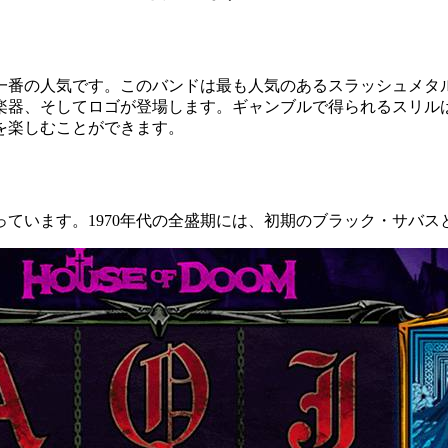
一番の人気です。このバンドは最も人気のあるスラッシュメタ
楽器、そしてロゴが登場します。ギャンブルで得られるスリル
を楽しむことができます。
っています。
1970
年代の全盛期には、初期のブラック・サバス