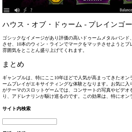
ハウス・オブ・ドゥーム
-
プレインゴ
ゴシックなイメージがあり評価の高いドゥームメタルバンド
させ、
10
本のウィン・ラインでマークをマッチさせようとプ
雰囲気をとことん盛り上げてくれます。
まとめ
ギャンブルは、特にここ
10
年ほどで人気が高まってきたオン
ームプレイがエキサイティングな体験となります。お気に入
がテーマのスロットゲームでは、コンサートの写真やビデオ
り、アドレナリンが駆け巡るのです。この効果は、特にオン
サイト内検索