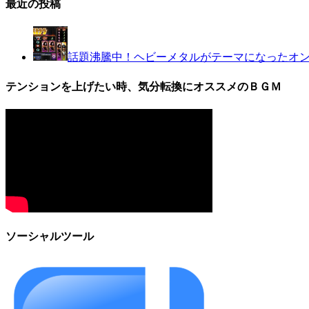
最近の投稿
話題沸騰中！ヘビーメタルがテーマになったオ
テンションを上げたい時、気分転換にオススメのＢＧＭ
ソーシャルツール