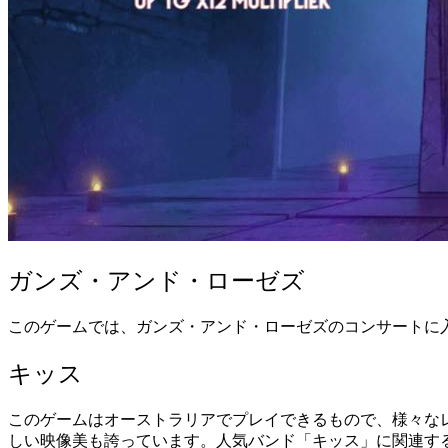
ガンズ・アンド・ローゼズ
このゲームでは、ガンズ・アンド・ローゼズのコンサートに
キッス
このゲームはオーストラリアでプレイできるもので、様々な
しい映像美も誇っています。人気バンド「キッス」に関連す