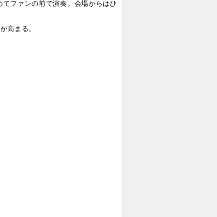
を初めてファンの前で演奏。会場からはひ
待が高まる。