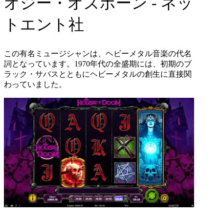
オジー・オズボーン
-
ネッ
トエント社
この有名ミュージシャンは、ヘビーメタル音楽の代名
詞となっています。
1970
年代の全盛期には、初期のブ
ラック・サバスとともにヘビーメタルの創生に直接関
わっていました。