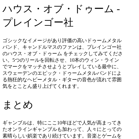
ハウス・オブ・ドゥーム
-
プレインゴー社
ゴシックなイメージがあり評価の高いドゥームメタル
バンド、キャンドルマスのファンは、プレインゴー社
のハウス・オブ・ドゥーム
をチェックしてみてくださ
い。
5
つのリールを回転させ、
10
本のウィン・ライン
でマークをマッチさせようとプレイしている最中に、
スウェーデンのエピック・ドゥームメタルバンドによ
る熱狂的なヘビーメタル・ギターの音色が流れて雰囲
気をとことん盛り上げてくれます。
まとめ
ギャンブルは、特にここ
10
年ほどで人気が高まってき
たオンラインギャンブルも加わって、人々にとっての
素晴らしい娯楽であり続けています。音楽とゲームを