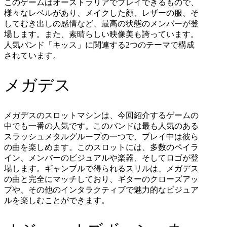
このゲームはオーストラリアでプレイできるもので、
様々なレベルがあり、メイクした顔、レザーの服、そ
してむき出しの感情など、最高の状態のメンバーが登
場します。また、素晴らしい映像美も誇っています。
人気バンド「キッス」に関連する
2
つのテーマで構成
されています。
メガデス
メガデスのスロットマシンは、今回紹介するゲームの
中でも一番の人気です。このバンドは最も人気のある
スラッシュメタルグループの一つで、プレイ中は彼ら
の曲を楽しめます。このスロットには、多数のペイラ
イン、メンバーのビジュアルや楽器、そしてロゴが登
場します。ギャンブルで得られるスリルは、メガデス
の曲と完全にマッチしており、ギターのクローズアッ
プや、その他のインタラクティブで魅力的なビジュア
ルを楽しむことができます。