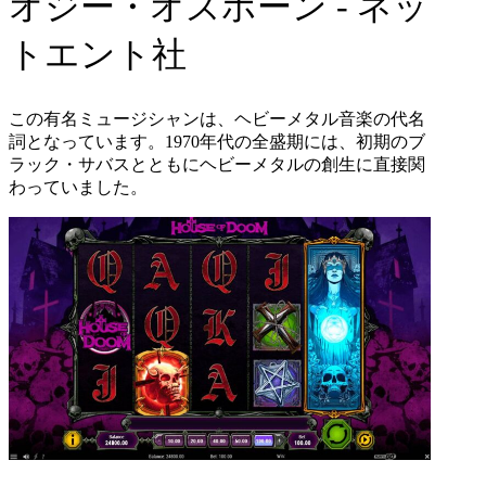
オジー・オズボーン
-
ネッ
トエント社
この有名ミュージシャンは、ヘビーメタル音楽の代名
詞となっています。
1970
年代の全盛期には、初期のブ
ラック・サバスとともにヘビーメタルの創生に直接関
わっていました。