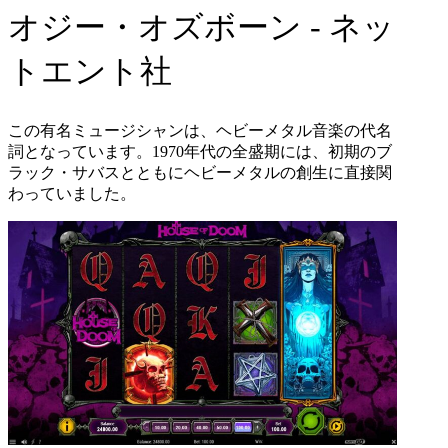
オジー・オズボーン
-
ネッ
トエント社
この有名ミュージシャンは、ヘビーメタル音楽の代名
詞となっています。
1970
年代の全盛期には、初期のブ
ラック・サバスとともにヘビーメタルの創生に直接関
わっていました。