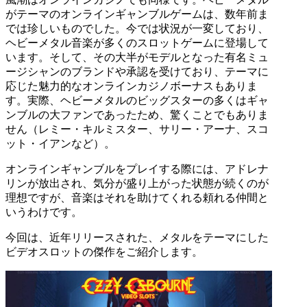
がテーマのオンラインギャンブルゲームは、数年前ま
では珍しいものでした。今では状況が一変しており、
ヘビーメタル音楽が多くのスロットゲームに登場して
います。そして、その大半がモデルとなった有名ミュ
ージシャンのブランドや承認を受けており、テーマに
応じた魅力的なオンラインカジノボーナスもありま
す。実際、ヘビーメタルのビッグスターの多くはギャ
ンブルの大ファンであったため、驚くことでもありま
せん（レミー・キルミスター、サリー・アーナ、スコ
ット・イアンなど）。
オンラインギャンブルをプレイする際には、アドレナ
リンが放出され、気分が盛り上がった状態が続くのが
理想ですが、音楽はそれを助けてくれる頼れる仲間と
いうわけです。
今回は、近年リリースされた、メタルをテーマにした
ビデオスロットの傑作をご紹介します。