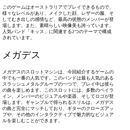
このゲームはオーストラリアでプレイできるもので、
様々なレベルがあり、メイクした顔、レザーの服、そ
してむき出しの感情など、最高の状態のメンバーが登
場します。また、素晴らしい映像美も誇っています。
人気バンド「キッス」に関連する
2
つのテーマで構成
されています。
メガデス
メガデスのスロットマシンは、今回紹介するゲームの
中でも一番の人気です。このバンドは最も人気のある
スラッシュメタルグループの一つで、プレイ中は彼ら
の曲を楽しめます。このスロットには、多数のペイラ
イン、メンバーのビジュアルや楽器、そしてロゴが登
場します。ギャンブルで得られるスリルは、メガデス
の曲と完全にマッチしており、ギターのクローズアッ
プや、その他のインタラクティブで魅力的なビジュア
ルを楽しむことができます。