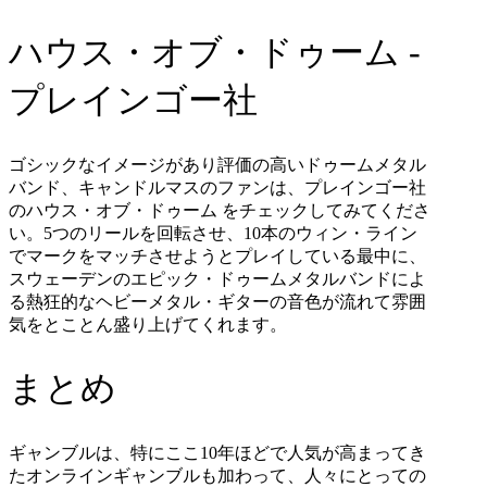
ハウス・オブ・ドゥーム
-
プレインゴー社
ゴシックなイメージがあり評価の高いドゥームメタル
バンド、キャンドルマスのファンは、プレインゴー社
のハウス・オブ・ドゥーム
をチェックしてみてくださ
い。
5
つのリールを回転させ、
10
本のウィン・ライン
でマークをマッチさせようとプレイしている最中に、
スウェーデンのエピック・ドゥームメタルバンドによ
る熱狂的なヘビーメタル・ギターの音色が流れて雰囲
気をとことん盛り上げてくれます。
まとめ
ギャンブルは、特にここ
10
年ほどで人気が高まってき
たオンラインギャンブルも加わって、人々にとっての