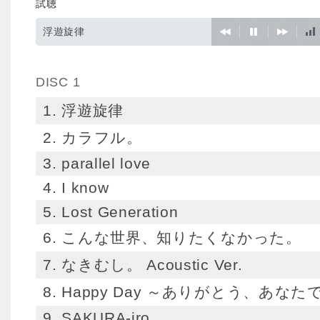
試聴
浮遊旋律
DISC 1
1. 浮遊旋律
2. カラフル。
3. parallel love
4. I know
5. Lost Generation
6. こんな世界、知りたくなかった。
7. なきむし。 Acoustic Ver.
8. Happy Day ～ありがとう、あな
9. SAKURA-iro