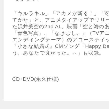
「キルラキル」「アカメが斬る！」「
てかた」と、アニメタイアップでリリ
た沢井美空の2nd AL。映画「空と海の
「青色写真」、「なきむし。」（TVア
エンディングテーマ）のアコースティック
「小さな結婚式」CMソング「Happy D
う、あなたで良かった。～」も収録。
CD+DVD(永久仕様)