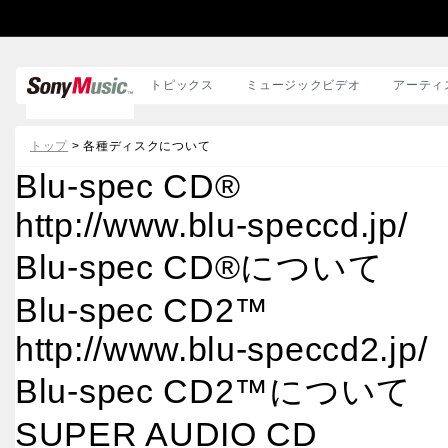
トピックス
ミュージックビデオ
アーティ
邦楽
トップ
> 各種ディスクについて
洋楽
Blu-spec CD®
http://www.blu-speccd.jp/
Blu-spec CD®について
Blu-spec CD2™
http://www.blu-speccd2.jp/
Blu-spec CD2™について
SUPER AUDIO CD