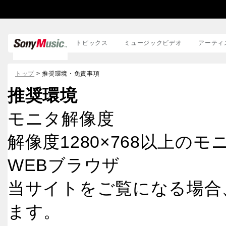
トピックス
ミュージックビデオ
アーティ
邦楽
トップ
> 推奨環境・免責事項
洋楽
推奨環境
モニタ解像度
解像度1280×768以上の
WEBブラウザ
当サイトをご覧になる場合
ます。