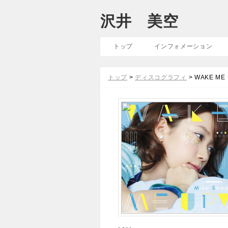
沢井 美空
トップ
インフォメーション
トップ
>
ディスコグラフィ
> WAKE ME 