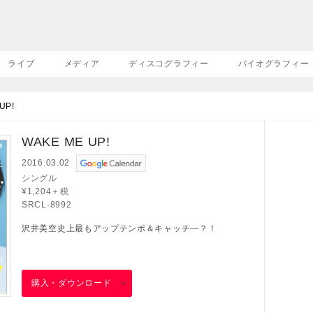
ライブ
メディア
ディスコグラフィー
バイオグラフィー
UP!
WAKE ME UP!
2016.03.02
シングル
¥1,204＋税
SRCL-8992
沢井美空史上最もアップテンポ＆キャッチ―？！
購入・ダウンロード
>