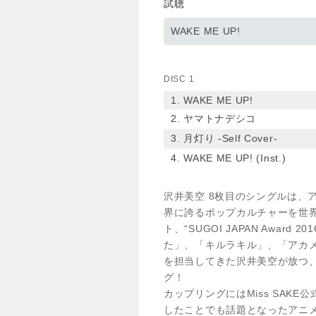
試聴
WAKE ME UP!
DISC 1
1. WAKE ME UP!
2. ヤマトナデシコ
3. 月灯り -Self Cover-
4. WAKE ME UP! (Inst.)
沢井美空 8枚目のシングルは、
界に誇るポップカルチャーを世
ト、“SUGOI JAPAN Awar
た」、「キルラキル」、「アカ
を担当してきた沢井美空が放つ
グ！
カップリングにはMiss SAK
したことでも話題となったアニ