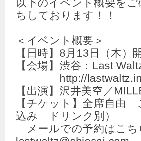
以下のイベント概要をご
ちしております！！
＜イベント概要＞
【日時】8月13日（木）開場1
【会場】渋谷：Last Waltz b
http://lastwaltz.i
【出演】沢井美空／MIL
【チケット】全席自由 ご予約
込み ドリンク別）
メールでの予約はこち