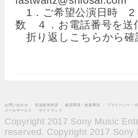
lastwaltz@shiosai.com
1．ご希望公演日時 2
数 ４．お電話番号を送
折り返しこちらから確
お問い合わせ
|
音源使用申請
|
推奨環境・免責事項
|
プライバシー・
メールサービス
|
サイトマップ
Copyright 2017 Sony Music Enter
reserved. Copyright 2017 Sony M