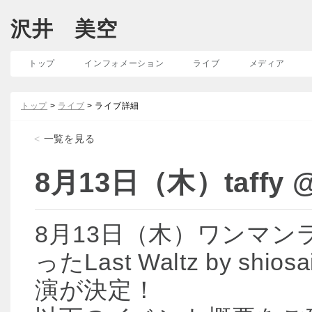
沢井 美空
トップ
インフォメーション
ライブ
メディア
トップ
>
ライブ
> ライブ詳細
<
一覧を見る
8月13日（木）taffy @ L
8月13日（木）ワンマ
ったLast Waltz by sh
演が決定！