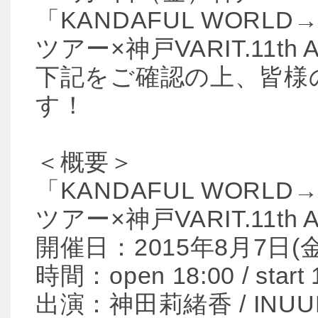
「KANDAFUL WORL
ツアー×神戸VARIT.11th
下記をご確認の上、皆様
す！
＜概要＞
「KANDAFUL WORL
ツアー×神戸VARIT.11th An
開催日：2015年8月7日(金
時間：open 18:00 / start 
出演：神田莉緒香 / INUUNI