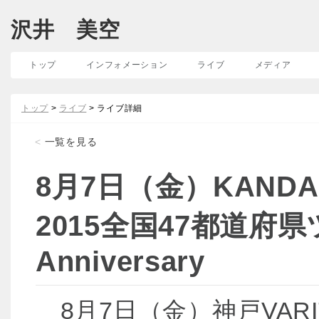
沢井 美空
トップ
インフォメーション
ライブ
メディア
トップ
>
ライブ
> ライブ詳細
<
一覧を見る
8月7日（金）KANDA
2015全国47都道府県ツ
Anniversary
8月7日（金）神戸VAR