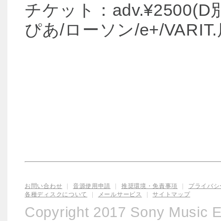
チケット：adv.¥2500(D
ぴあ/ローソン/e+/VAR
お問い合わせ
|
音源使用申請
|
推奨環境・免責事項
|
プライバシ
各種ディスクについて
|
メールサービス
|
サイトマップ
Copyright 2017 Sony Music Ent