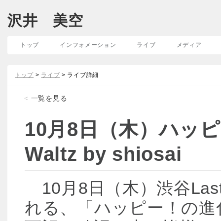
沢井 美空
トップ
インフォメーション
ライブ
メディア
トップ
>
ライブ
> ライブ詳細
<
一覧を見る
10月8日（木）ハッピ
Waltz by shiosai
10月8日（木）渋谷Last W
れる、「ハッピー！の進