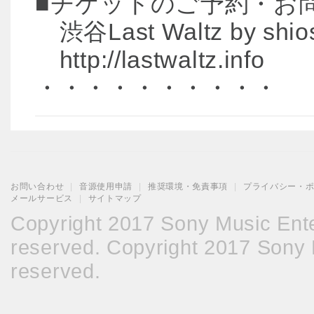
■チケットのご予約・お
渋谷Last Waltz by shio
http://lastwaltz.info
・・・・・・・・・・
お問い合わせ
|
音源使用申請
|
推奨環境・免責事項
|
プライバシー・
メールサービス
|
サイトマップ
Copyright 2017 Sony Music Enter
reserved. Copyright 2017 Sony M
reserved.