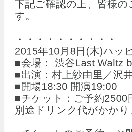
下記ご確認の上、皆様の
す。
・・・・・・・・・・
2015年10月8日(木)ハ
■会場： 渋谷Last Waltz by
■出演：村上紗由里／沢
■開場18:30 開演19:00
■チケット：ご予約2500
別途ドリンク代がかかり