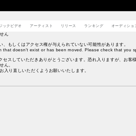
ジックビデオ
アーティスト
リリース
ランキング
オーディショ
せん
邦楽
>
しない、もしくはアクセス権が与えられていない可能性があります。
 that doesn't exist or has been moved. Please check that you sp
洋楽
>
トにアクセスしていただきありがとうございます。恐れ入りますが、お客様
せん。
お入り直しいただくようお願いいたします。