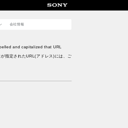
ン
会社情報
カンパニーサイトはこちら
>
elled and capitalized that URL
採用情報はこちら
>
が指定されたURL(アドレス)には、ご