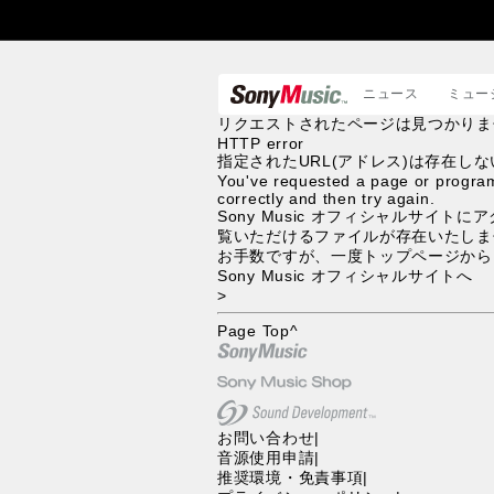
ニュース
ミュー
リクエストされたページは見つかりま
HTTP error
指定されたURL(アドレス)は存在
You've requested a page or program
correctly and then try again.
Sony Music オフィシャルサイ
覧いただけるファイルが存在いたしま
お手数ですが、一度トップページから
Sony Music オフィシャルサイトへ
>
Page Top
^
お問い合わせ
|
音源使用申請
|
推奨環境・免責事項
|