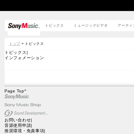
トピックス
ミュージックビデオ
アーティ
邦楽
トップ
> トピックス
洋楽
トピックス
|
インフォメーション
Page Top
^
お問い合わせ
|
音源使用申請
|
推奨環境・免責事項
|