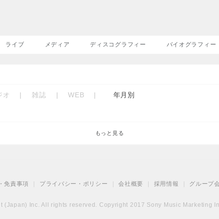
ライブ
メディア
ディスコグラフィー
バイオグラフィー
ジオ
|
雑誌
|
WEB
|
年月別
もっと見る
・免責事項
|
プライバシー・ポリシー
|
会社概要
|
採用情報
|
グループ
(Japan) Inc. All rights reserved. Copyright 2017 Sony Music Marketing Inc