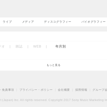
ライブ
メディア
ディスコグラフィー
バイオグラフィー
ジオ
|
雑誌
|
WEB
|
年月別
もっと見る
・免責事項
|
プライバシー・ポリシー
|
会社概要
|
採用情報
|
グループ
(Japan) Inc. All rights reserved. Copyright 2017 Sony Music Marketing Inc