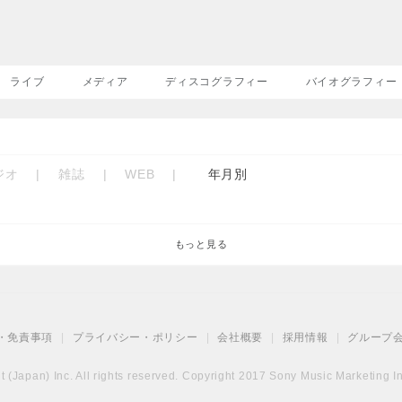
ライブ
メディア
ディスコグラフィー
バイオグラフィー
ジオ
|
雑誌
|
WEB
|
年月別
もっと見る
・免責事項
|
プライバシー・ポリシー
|
会社概要
|
採用情報
|
グループ
(Japan) Inc. All rights reserved. Copyright 2017 Sony Music Marketing Inc